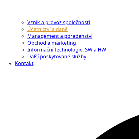
Vznik a provoz společnosti
Účetnictví a daně
Management a poradenství
Obchod a marketing
Informační technologie, SW a HW
Další poskytované služby
Kontakt